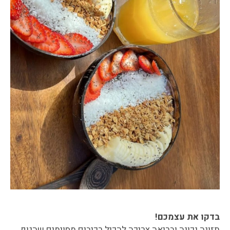
בדקו את עצמכם!
תזונה נכונה ובריאה צריכה להכיל רכיבים מסוימים שהגוף