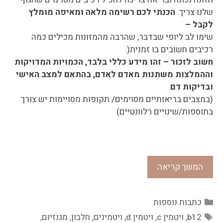
שלנו צריך.
הכנתי לכם רשימה מלאה ומאיפה מומלץ
לקבל –
שימו לב ליופי שבדבר, שהרבה מהמזונות מכילים כמה
רכיבים חשובים בו זמנית(:
חשוב לזכור – זהו מידע כללי בלבד, הכמויות המדויקות
וההמלצות משתנות מאדם לאדם, בהתאם למצב האישי
ובדיקות דם
(במצבים בריאותיים מסוימים/ תקופות מסויימות יש צורך
בתוספות/שינויים רלוונטיים)
המשך קריאה
כתבות נוספות
b12
,
ויטמין c
,
ויטמין d
,
ויטמינים
,
חלבון
,
מגנזיום
,